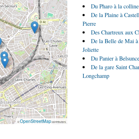
Du Pharo à la colline
De la Plaine à Castel
Pierre
Des Chartreux aux C
De la Belle de Mai à
Joliette
Du Panier à Belsunce
De la gare Saint Char
Longchamp
OpenStreetMap
©
contributors