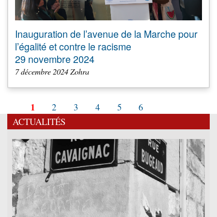
Inauguration de l’avenue de la Marche pour
l’égalité et contre le racisme
29 novembre 2024
7 décembre 2024 Zohra
1
2
3
4
5
6
ACTUALITÉS