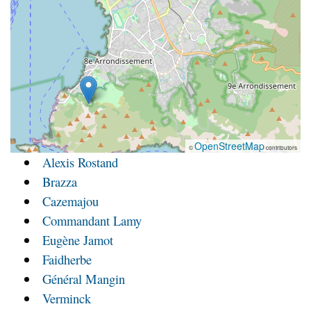
OpenStreetMap
©
contributors
Alexis Rostand
Brazza
Cazemajou
Commandant Lamy
Eugène Jamot
Faidherbe
Général Mangin
Verminck