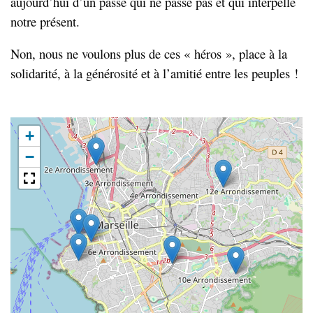
aujourd’hui d’un passé qui ne passe pas et qui interpelle
notre présent.
Non, nous ne voulons plus de ces « héros », place à la
solidarité, à la générosité et à l’amitié entre les peuples !
+
−