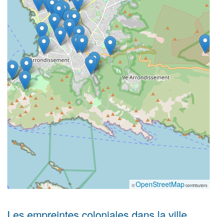
OpenStreetMap
©
contributors
Les empreintes coloniales dans la ville