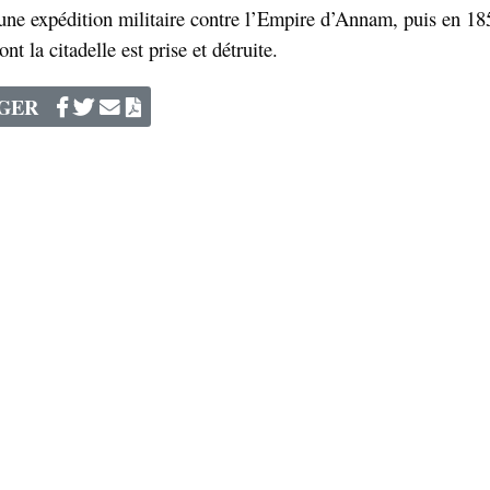
 une expédition militaire contre l’Empire d’Annam, puis en 18
nt la citadelle est prise et détruite.
AGER