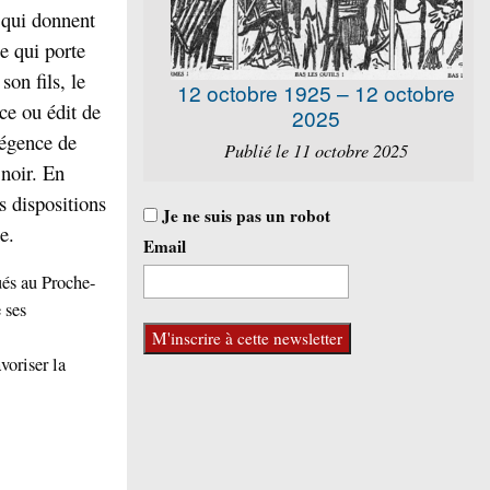
e qui donnent
e qui porte
son fils, le
12 octobre 1925 – 12 octobre
e ou édit de
2025
régence de
Publié le 11 octobre 2025
 noir. En
s dispositions
Je ne suis pas un robot
e.
Email
ués au Proche-
 ses
voriser la