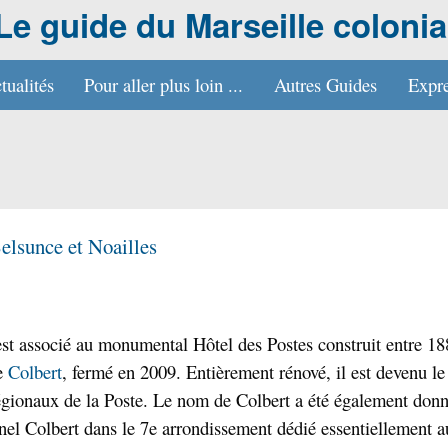
Le guide du Marseille colonia
tualités
Pour aller plus loin ...
Autres Guides
Expre
elsunce et Noailles
t associé au monumental Hôtel des Postes construit entre 18
ue
Colbert
, fermé en 2009. Entièrement rénové, il est devenu le
égionaux de la Poste. Le nom de Colbert a été également donn
nel Colbert dans le 7e arrondissement dédié essentiellement a