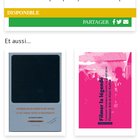
DISPONIBLE
PARTAGER
Et aussi...