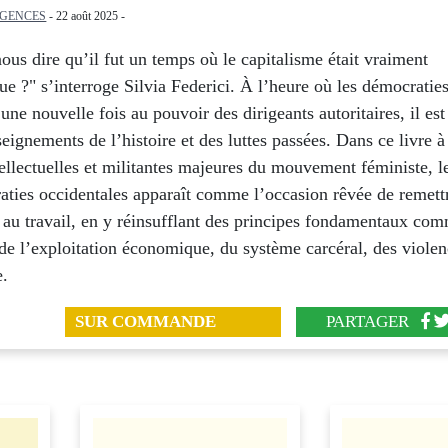
RGENCES
- 22 août 2025 -
us dire qu’il fut un temps où le capitalisme était vraiment
e ?" s’interroge Silvia Federici. À l’heure où les démocraties
une nouvelle fois au pouvoir des dirigeants autoritaires, il est
nseignements de l’histoire et des luttes passées. Dans ce livre à
tellectuelles et militantes majeures du mouvement féministe, l
aties occidentales apparaît comme l’occasion rêvée de remettr
 au travail, en y réinsufflant des principes fondamentaux co
 de l’exploitation économique, du système carcéral, des violen
e.
SUR COMMANDE
PARTAGER