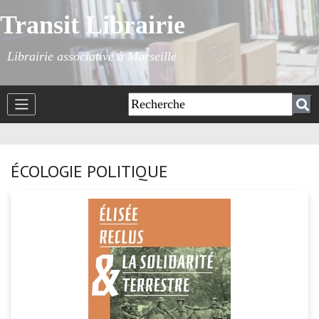
Transit Librairie
Librairie associative à Marseille
ÉCOLOGIE POLITIQUE