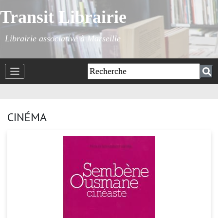
Transit Librairie
Librairie associative à Marseille
CINÉMA