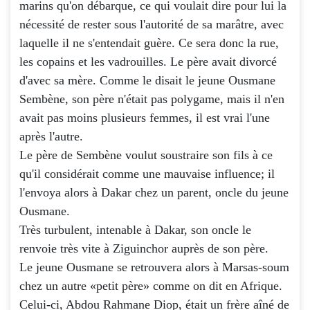
marins qu'on débarque, ce qui voulait dire pour lui la
nécessité de rester sous l'autorité de sa marâtre, avec
laquelle il ne s'entendait guère. Ce sera donc la rue,
les copains et les vadrouilles. Le père avait divorcé
d'avec sa mère. Comme le disait le jeune Ousmane
Sembène, son père n'était pas polygame, mais il n'en
avait pas moins plusieurs femmes, il est vrai l'une
après l'autre.
Le père de Sembène voulut soustraire son fils à ce
qu'il considérait comme une mauvaise influence; il
l'envoya alors à Dakar chez un parent, oncle du jeune
Ousmane.
Très turbulent, intenable à Dakar, son oncle le
renvoie très vite à Ziguinchor auprès de son père.
Le jeune Ousmane se retrouvera alors à Marsas-soum
chez un autre «petit père» comme on dit en Afrique.
Celui-ci, Abdou Rahmane Diop, était un frère aîné de