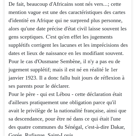
De fait, beaucoup d'Africains sont nés vers...; cette
mention vague est une des caractéristiques des cartes
d'identité en Afrique qui ne surprend plus personne,
alors qu'une date précise d'état civil laisse souvent les
gens sceptiques. C'est qu'en effet les jugements
supplétifs corrigent les lacunes et les imprécisions des
dates et lieux de naissance en les modifiant souvent.
Pour le cas d'Ousmane Sembène, il n'y a pas eu de
jugement supplétif; mais il est né en réalité le 1er
janvier 1923. Il a donc fallu huit jours de réflexion à
ses parents pour le déclarer.
Pour le père - qui est Lébou - cette déclaration était
d'ailleurs pratiquement une obligation parce qu'il
avait le privilège de la nationalité française, ainsi que
sa descendance, pour être né dans ce qui était l'une
des quatre communes du Sénégal, c'est-à-dire Dakar,
Gorée, Rufisque, Saint-Louis.