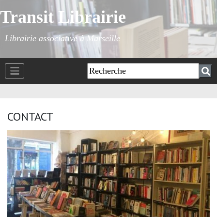
Transit Librairie
Librairie associative à Marseille
CONTACT