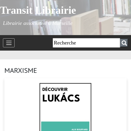
Transit Librairie
Librairie associative à Marseille
MARXISME