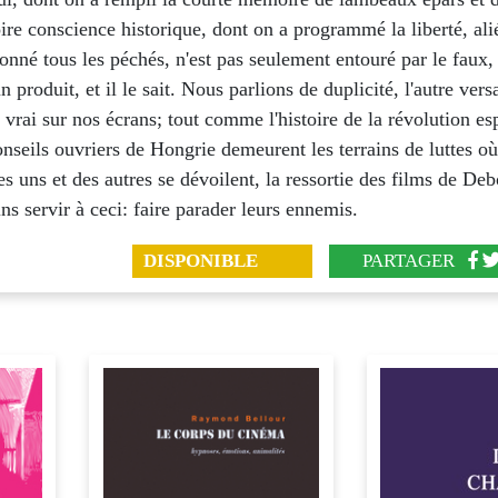
oire conscience historique, dont on a programmé la liberté, ali
onné tous les péchés, n'est pas seulement entouré par le faux, 
 produit, et il le sait. Nous parlions de duplicité, l'autre vers
rai sur nos écrans; tout comme l'histoire de la révolution e
onseils ouvriers de Hongrie demeurent les terrains de luttes où
es uns et des autres se dévoilent, la ressortie des films de De
ns servir à ceci: faire parader leurs ennemis.
DISPONIBLE
PARTAGER