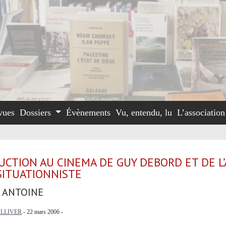
vues
Dossiers
Évènements
Vu, entendu, lu
L’associatio
UCTION AU CINEMA DE GUY DEBORD ET DE L
SITUATIONNISTE
 ANTOINE
LLIVER
- 22 mars 2006 -