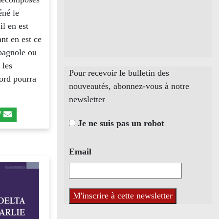
éné le
il en est
ant en est ce
spagnole ou
 les
Pour recevoir le bulletin des
bord pourra
nouveautés, abonnez-vous à notre
newsletter
Je ne suis pas un robot
Email