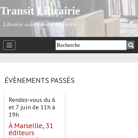
Transit Librairie
Librairie associative à Marseille
ÉVÈNEMENTS PASSÉS
Rendez-vous du 6
et 7 juin de 11h à
19h
À Marseille, 31
éditeurs