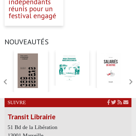
indépendants
réunis pour un
festival engagé
NOUVEAUTÉS
SUIVRE
Transit Librairie
51 Bd de la Libération
13001 Marseille