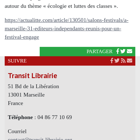
autour du thème « écologie et luttes des classes ».
https://actualitte.com/article/130501/salons-festivals/a-
marseille-31-editeurs-independants-reunis-pour-un-
festival-engage
PARTAGER
SUIVRE
Transit Librairie
51 Bd de la Libération
13001 Marseille
France
Téléphone
: 04 86 77 10 69
Courriel
contact@transit-librairie.org