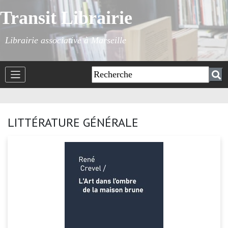
Transit Librairie
Librairie associative à Marseille
LITTÉRATURE GÉNÉRALE