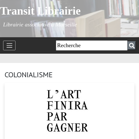
Transit Librairie
Librairie associative à Marseille
COLONIALISME