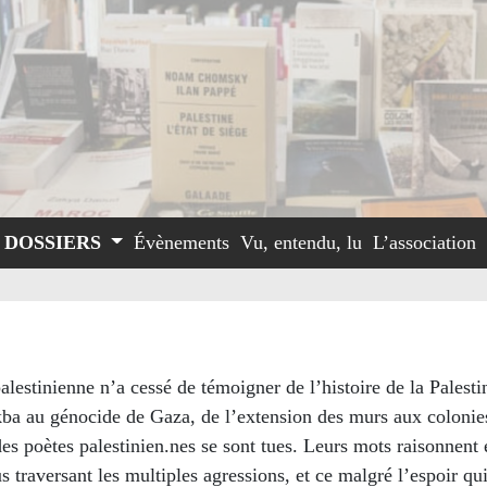
DOSSIERS
Évènements
Vu, entendu, lu
L’association
palestinienne n’a cessé de témoigner de l’histoire de la Palest
kba au génocide de Gaza, de l’extension des murs aux colonie
es poètes palestinien.nes se sont tues. Leurs mots raisonnent 
s traversant les multiples agressions, et ce malgré l’espoir qu