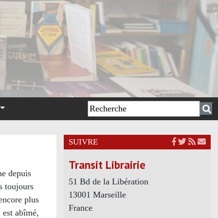
SUIVRE
Transit Librairie
ine depuis
51 Bd de la Libération
s toujours
13001 Marseille
encore plus
France
i est abîmé,