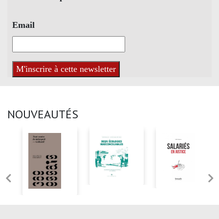
Email
NOUVEAUTÉS