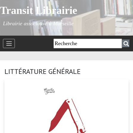
Transit Librairie
Librairie associative à Marseille
LITTÉRATURE GÉNÉRALE