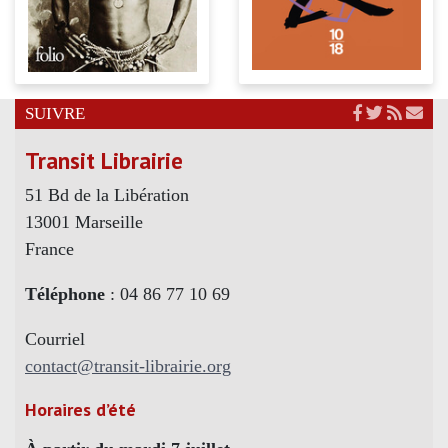
SUIVRE
Transit Librairie
51 Bd de la Libération
13001 Marseille
France
Téléphone
: 04 86 77 10 69
Courriel
contact@transit-librairie.org
Horaires d’été