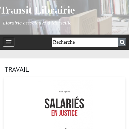
Transit Librairie
Librairie associative à Marseille
TRAVAIL