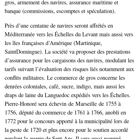
gros, armement des navires, assurance maritime et
banque (commissions, escomptes et spéculation).
Près d’une centaine de navires seront affrétés en
Méditerranée vers les Échelles du Levant mais aussi vers
les îles françaises d’Amérique (Martinique,
SaintDomingue). La société va proposer des prestations
d’assurance pour les cargaisons des navires, modulant les
tarifs suivant l’évaluation des risques liés notamment aux
conflits militaires. Le commerce de gros concerne les
denrées coloniales, café, sucre, indigo, mais aussi les
draps de laine du Languedoc expédiés vers les Échelles.
Pierre-Honoré sera échevin de Marseille de 1755 à
1756, député du commerce de 1761 à 1766, anobli en
1772 pour le concours apporté à la municipalité lors de
la peste de 1720 et plus encore pour le soutien accordé
pendant la guerre de Sept Ans. Il sera aussi nommé