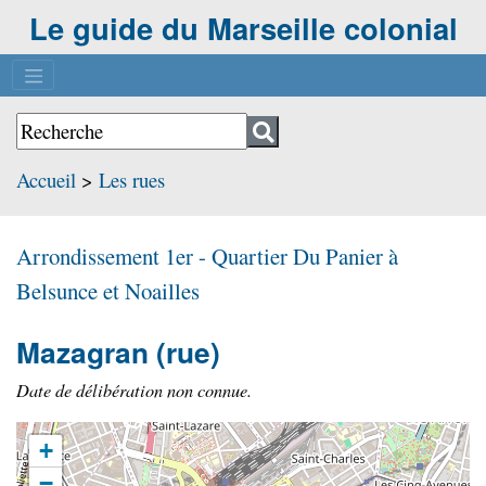
Le guide du Marseille colonial
Accueil
>
Les rues
Arrondissement 1er - Quartier
Du Panier à
Belsunce et Noailles
Mazagran
(rue)
Date de délibération non connue.
+
−