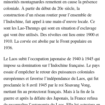
minorités montagnardes remettent en cause la présence
coloniale. À partir du début du 20e siècle, la
construction d’un réseau routier pour l’ensemble de
l’Indochine, fait appel à une main-d’œuvre locale. Ce
sont les Lao-Theungs qui sont en situation d’esclavage
qui vont être utilisés. Des révoltes ont lieu entre 1900 et
1910. La corvée est abolie par le Front populaire en
1936.
Le Laos subit l’occupation japonaise de 1940 à 1945 qui
impose sa domination sur l’Indochine française. Le pays
essaie d’empêcher le retour des puissances coloniales
européennes et favorise l’indépendance du Laos, qui fut
proclamée le 8 avril 1945 par le roi Sisavang Vong,
mettant fin au protectorat français. Mais à la fin de la
guerre et après la défaite des Japonais, la France refusa
de reconnaître l’autonomie du Laos. Elle lui octroiera en