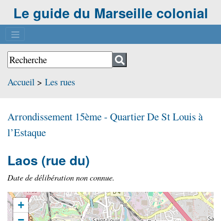
Le guide du Marseille colonial
Accueil
>
Les rues
Arrondissement 15ème - Quartier
De St Louis à
l’Estaque
Laos
(rue du)
Date de délibération non connue.
+
−