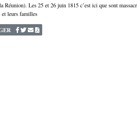
a Réunion). Les 25 et 26 juin 1815 c’est ici que sont massacr
s
et leurs familles
AGER