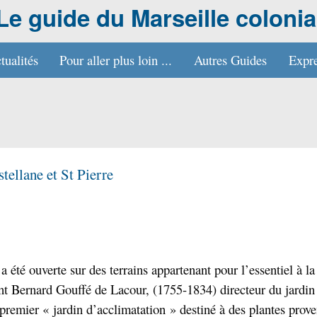
Le guide du Marseille colonia
tualités
Pour aller plus loin ...
Autres Guides
Expre
tellane et St Pierre
 a été ouverte sur des terrains appartenant pour l’essentiel à la
t Bernard Gouffé de Lacour, (1755-1834) directeur du jardin
e premier « jardin d’acclimatation » destiné à des plantes prove