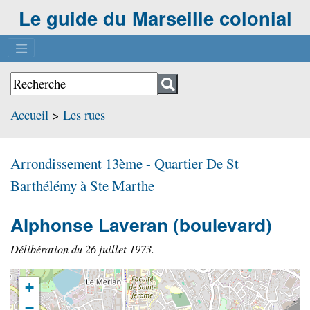
Le guide du Marseille colonial
Accueil
>
Les rues
Arrondissement 13ème - Quartier
De St
Barthélémy à Ste Marthe
Alphonse Laveran
(boulevard)
Délibération du 26 juillet 1973.
+
−