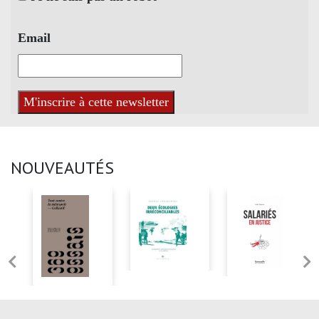
Email
NOUVEAUTÉS