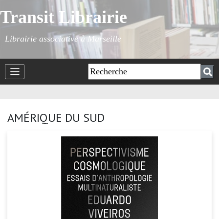
Transit Librairie
Librairie associative à Marseille
AMÉRIQUE DU SUD