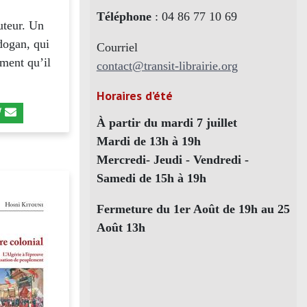
Téléphone
: 04 86 77 10 69
uteur. Un
dogan, qui
Courriel
iment qu’il
contact@transit-librairie.org
Horaires d’été
À partir du mardi 7 juillet
Mardi de 13h à 19h
Mercredi- Jeudi - Vendredi -
Samedi de 15h à 19h
Fermeture du 1er Août de 19h au 25
Août 13h