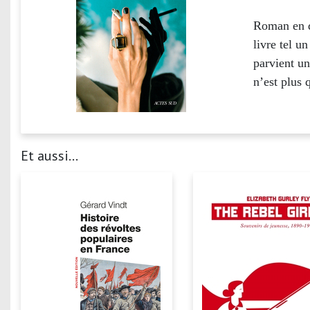
Roman en d
livre tel u
parvient un
n’est plus 
Et aussi...