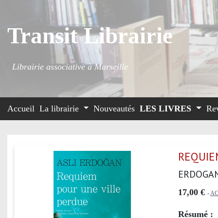
Transit Librairie
Librairie associative à Marseille
Accueil
La librairie
Nouveautés
LES LIVRES
Re
REQUIE
ERDOGAN
17,00 €
-
AC
Résumé :