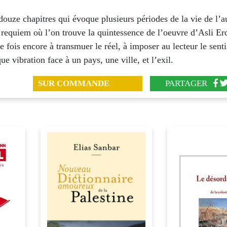
ouze chapitres qui évoque plusieurs périodes de la vie de l’a
n requiem où l’on trouve la quintessence de l’oeuvre d’Asli Er
e fois encore à transmuer le réel, à imposer au lecteur le sent
que vibration face à un pays, une ville, et l’exil.
SUR COMMANDE
PARTAGER