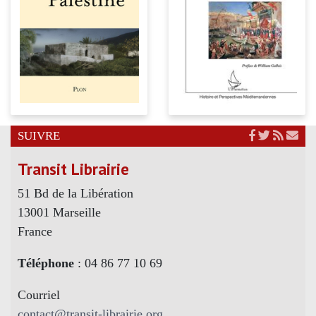
SUIVRE
Transit Librairie
51 Bd de la Libération
13001 Marseille
France
Téléphone
: 04 86 77 10 69
Courriel
contact@transit-librairie.org