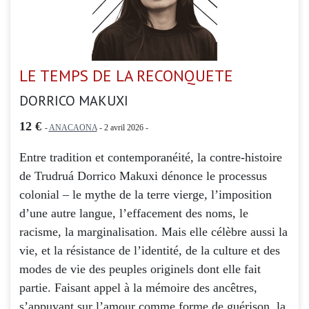
LE TEMPS DE LA RECONQUETE
DORRICO MAKUXI
12 €
-
ANACAONA
- 2 avril 2026 -
Entre tradition et contemporanéité, la contre-histoire
de Trudruá Dorrico Makuxi dénonce le processus
colonial – le mythe de la terre vierge, l’imposition
d’une autre langue, l’effacement des noms, le
racisme, la marginalisation. Mais elle célèbre aussi la
vie, et la résistance de l’identité, de la culture et des
modes de vie des peuples originels dont elle fait
partie. Faisant appel à la mémoire des ancêtres,
s’appuyant sur l’amour comme forme de guérison, la