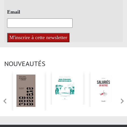
Email
NOUVEAUTÉS