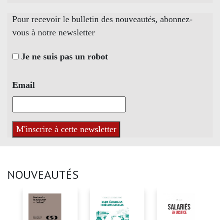
Pour recevoir le bulletin des nouveautés, abonnez-
vous à notre newsletter
Je ne suis pas un robot
Email
NOUVEAUTÉS