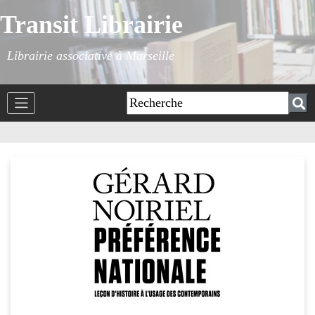
Transit Librairie
Librairie associative à Marseille