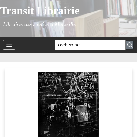
Transit Librairie
Librairie associative à Marseille