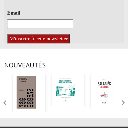
Email
NOUVEAUTÉS