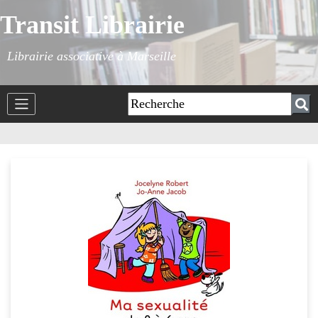
Transit Librairie
Librairie associative à Marseille