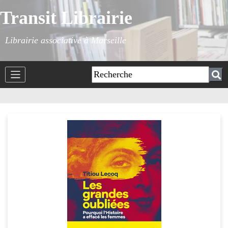
Transit Librairie
Librairie associative à Marseille