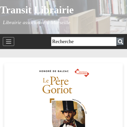
Transit Librairie
Librairie associative à Marseille