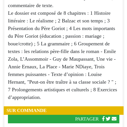
commentaire de texte.
Le dossier est composé de 8 chapitres : 1 Histoire
littéraire : Le réalisme ; 2 Balzac et son temps ; 3
Présentation du Père Goriot ; 4 Les mots importants
du Père Goriot (éducation ; passion : mariage ;
boue/crotte) ; 5 La grammaire ; 6 Groupement de
textes : les relations père-fille dans le roman - Emile
Zola, L’Assommoir - Guy de Maupassant, Une vie -
Annie Ernaux, La Place - Marie NDiaye, Trois
femmes puissantes - Texte d’opinion : Louise
Hernant, "Peut-on être traître à sa classe sociale ? " ;
7 Prolongements artistiques et culturels ; 8 Exercices
d’appropriation.
SUR COMMANDE
PARTAGER