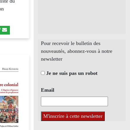
liste du
on
Pour recevoir le bulletin des
nouveautés, abonnez-vous à notre
newsletter
Je ne suis pas un robot
Email