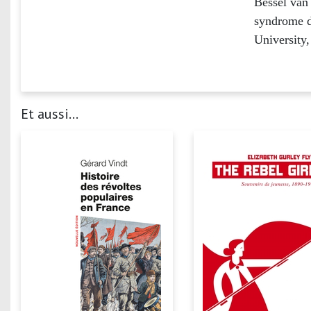
Bessel van 
syndrome de
University
Et aussi...