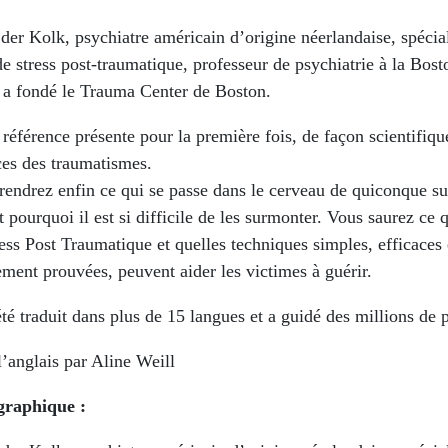
der Kolk, psychiatre américain d’origine néerlandaise, spécia
 stress post-traumatique, professeur de psychiatrie à la Bost
, a fondé le Trauma Center de Boston.
 référence présente pour la première fois, de façon scientifiqu
es des traumatismes.
endrez enfin ce qui se passe dans le cerveau de quiconque su
t pourquoi il est si difficile de les surmonter. Vous saurez ce 
ss Post Traumatique et quelles techniques simples, efficaces 
ement prouvées, peuvent aider les victimes à guérir.
été traduit dans plus de 15 langues et a guidé des millions de 
l’anglais par Aline Weill
graphique :