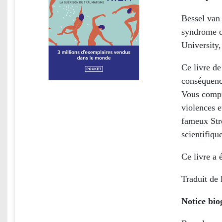
Bessel van 
syndrome de
University
Ce livre de
conséquenc
Vous compr
violences e
fameux Stre
scientifiqu
Ce livre a 
Traduit de 
Notice bio