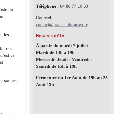
Téléphone
: 04 86 77 10 69
liste du
on
Courriel
contact@transit-librairie.org
e, les
Horaires d’été
À partir du mardi 7 juillet
bit des
Mardi de 13h à 19h
qu’est ce
Mercredi- Jeudi - Vendredi -
et
Samedi de 15h à 19h
Fermeture du 1er Août de 19h au 25
personnes.
Août 13h