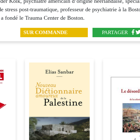
der Kolk, psychiatre américain d’origine néerlandaise, spécia
 stress post-traumatique, professeur de psychiatrie à la Bost
, a fondé le Trauma Center de Boston.
SUR COMMANDE
PARTAGER