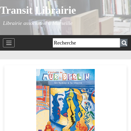
Transit Librairie
Librairie associative à Marseille