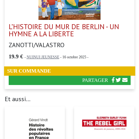
L’HISTOIRE DU MUR DE BERLIN - UN
HYMNE A LA LIBERTE
ZANOTTI/VALASTRO
19.9 €
-
NUINUI JEUNESSE
- 16 octobre 2025 -
SUR COMMANDE
PARTAGER
Et aussi...