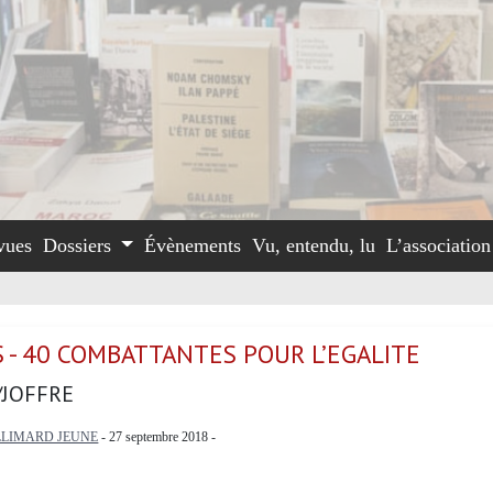
vues
Dossiers
Évènements
Vu, entendu, lu
L’associatio
 - 40 COMBATTANTES POUR L’EGALITE
JOFFRE
LIMARD JEUNE
- 27 septembre 2018 -