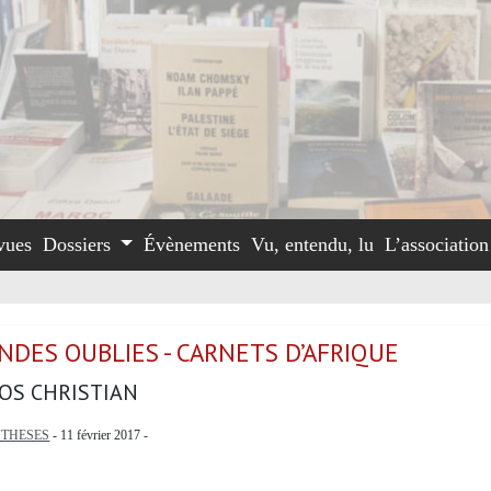
vues
Dossiers
Évènements
Vu, entendu, lu
L’associatio
NDES OUBLIES - CARNETS D’AFRIQUE
OS CHRISTIAN
NTHESES
- 11 février 2017 -