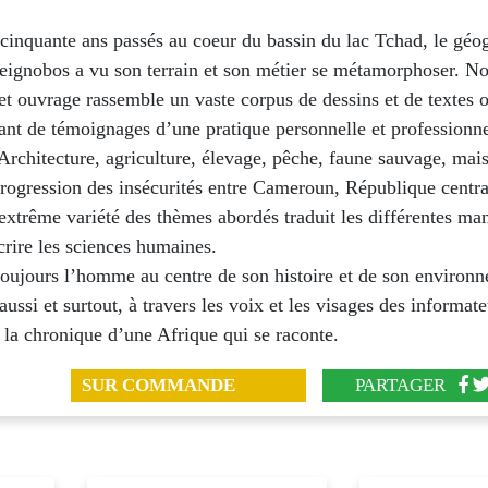
 cinquante ans passés au coeur du bassin du lac Tchad, le géo
eignobos a vu son terrain et son métier se métamorphoser. No
et ouvrage rassemble un vaste corpus de dessins et de textes 
nt de témoignages d’une pratique personnelle et professionne
Architecture, agriculture, élevage, pêche, faune sauvage, mais
progression des insécurités entre Cameroun, République centra
’extrême variété des thèmes abordés traduit les différentes ma
écrire les sciences humaines.
toujours l’homme au centre de son histoire et de son environn
aussi et surtout, à travers les voix et les visages des informate
, la chronique d’une Afrique qui se raconte.
SUR COMMANDE
PARTAGER