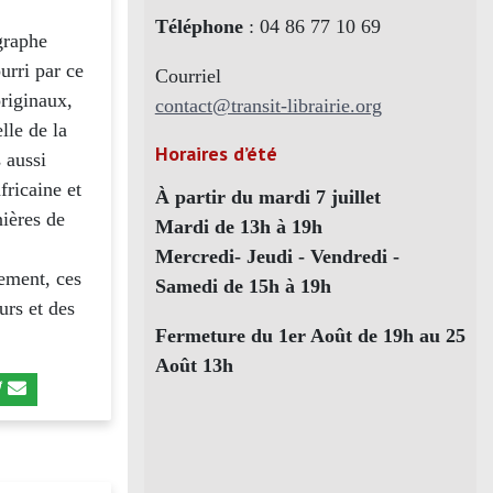
Téléphone
: 04 86 77 10 69
graphe
urri par ce
Courriel
originaux,
contact@transit-librairie.org
lle de la
Horaires d’été
 aussi
fricaine et
À partir du mardi 7 juillet
nières de
Mardi de 13h à 19h
Mercredi- Jeudi - Vendredi -
ement, ces
Samedi de 15h à 19h
urs et des
Fermeture du 1er Août de 19h au 25
Août 13h