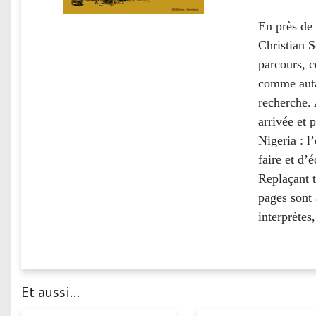
En près de
Christian S
parcours, c
comme auta
recherche. 
arrivée et 
Nigeria : l
faire et d’
Replaçant 
pages sont 
interprètes
Et aussi...