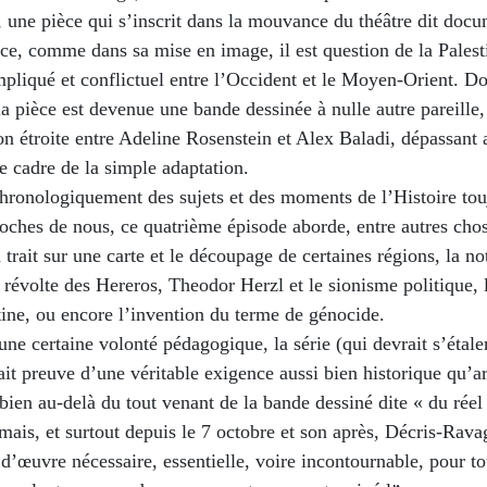
 une pièce qui s’inscrit dans la mouvance du théâtre dit docu
ce, comme dans sa mise en image, il est question de la Palest
mpliqué et conflictuel entre l’Occident et le Moyen-Orient. 
 la pièce est devenue une bande dessinée à nulle autre pareille
on étroite entre Adeline Rosenstein et Alex Baladi, dépassant 
e cadre de la simple adaptation.
hronologiquement des sujets et des moments de l’Histoire tou
oches de nous, ce quatrième épisode aborde, entre autres chos
 trait sur une carte et le découpage de certaines régions, la no
a révolte des Hereros, Theodor Herzl et le sionisme politique, 
tine, ou encore l’invention du terme de génocide.
une certaine volonté pédagogique, la série (qui devrait s’étaler
ait preuve d’une véritable exigence aussi bien historique qu’art
bien au-delà du tout venant de la bande dessiné dite « du réel
mais, et surtout depuis le 7 octobre et son après, Décris-Rava
 d’œuvre nécessaire, essentielle, voire incontournable, pour to