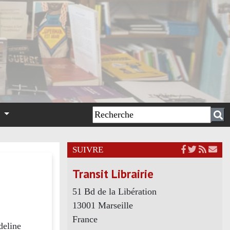
n
SUIVRE
Transit Librairie
51 Bd de la Libération
13001 Marseille
France
deline