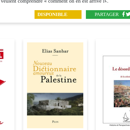
et ceux qui veulent comprendre « comment on en est arrivé l࠻.
DISPONIBLE
PARTAGER