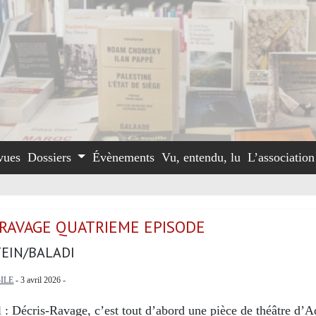
vues
Dossiers
Évènements
Vu, entendu, lu
L’associatio
-RAVAGE QUATRIEME EPISODE
EIN/BALADI
ILE
- 3 avril 2026 -
 : Décris-Ravage, c’est tout d’abord une pièce de théâtre d’A