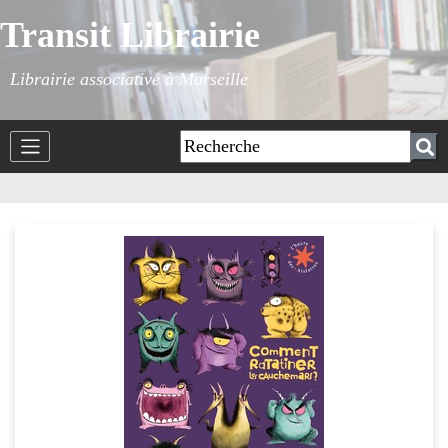
Transit Librairie
Librairie associative à Marseille