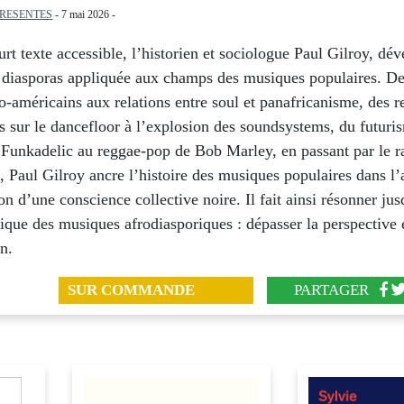
PRESENTES
- 7 mai 2026 -
rt texte accessible, l’historien et sociologue Paul Gilroy, dé
s diasporas appliquée aux champs des musiques populaires. D
o-américains aux relations entre soul et panafricanisme, des r
es sur le dancefloor à l’explosion des soundsystems, du futuri
 Funkadelic au reggae-pop de Bob Marley, en passant par le r
, Paul Gilroy ancre l’histoire des musiques populaires dans l’
ion d’une conscience collective noire. Il fait ainsi résonner ju
ique des musiques afrodiasporiques : dépasser la perspective 
on.
SUR COMMANDE
PARTAGER