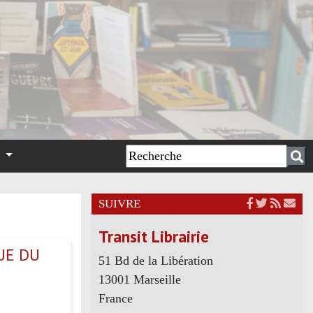
n
SUIVRE
Transit Librairie
QUE DU
51 Bd de la Libération
13001 Marseille
France