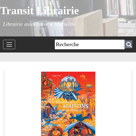
Transit Librairie
Librairie associative à Marseille