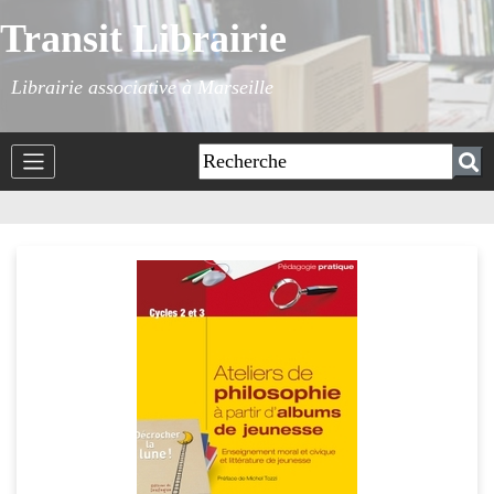
Transit Librairie
Librairie associative à Marseille