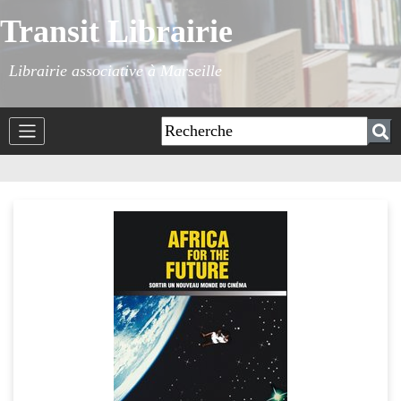
Transit Librairie
Librairie associative à Marseille