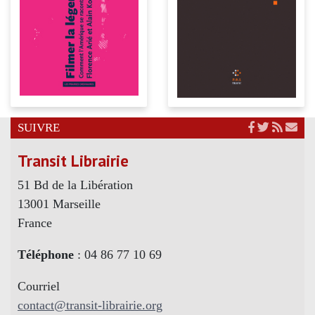
SUIVRE
Transit Librairie
51 Bd de la Libération
13001 Marseille
France
Téléphone
: 04 86 77 10 69
Courriel
contact@transit-librairie.org