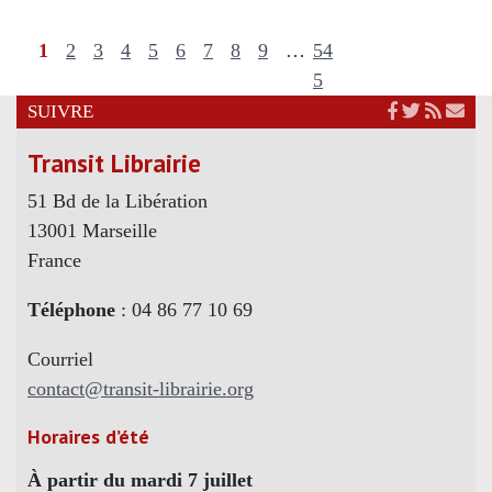
1
2
3
4
5
6
7
8
9
…
54
5
SUIVRE
Transit Librairie
51 Bd de la Libération
13001 Marseille
France
Téléphone
: 04 86 77 10 69
Courriel
contact@transit-librairie.org
Horaires d’été
À partir du mardi 7 juillet