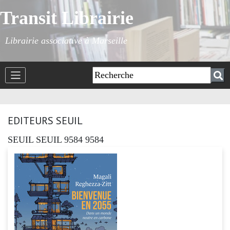
Transit Librairie
Librairie associative à Marseille
EDITEURS SEUIL
SEUIL SEUIL 9584 9584