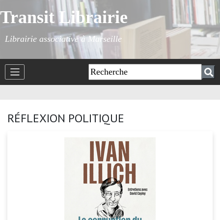
Transit Librairie
Librairie associative à Marseille
RÉFLEXION POLITIQUE