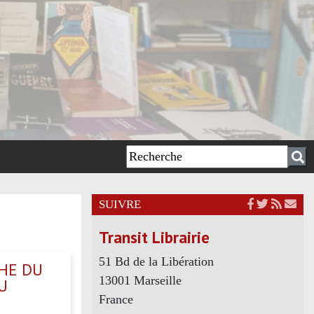
SUIVRE
Transit Librairie
51 Bd de la Libération
CHE DU
13001 Marseille
U
France