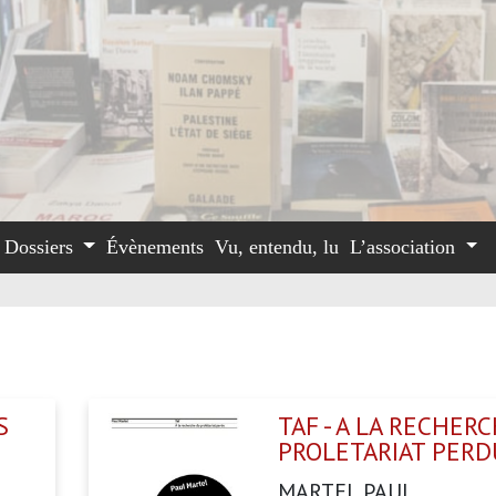
Dossiers
Évènements
Vu, entendu, lu
L’association
S
TAF - A LA RECHER
PROLETARIAT PERD
MARTEL PAUL