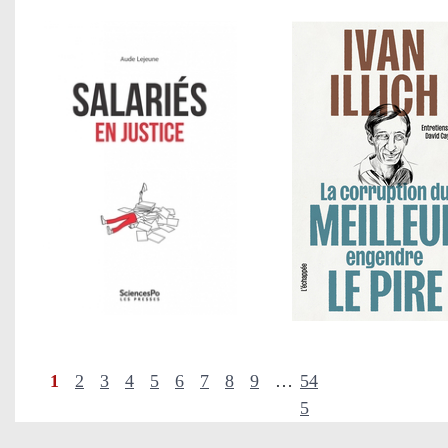
1
2
3
4
5
6
7
8
9
…
54
5