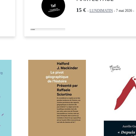
15 €
-
LUNDIMATIN
- 7 mai 2026 -