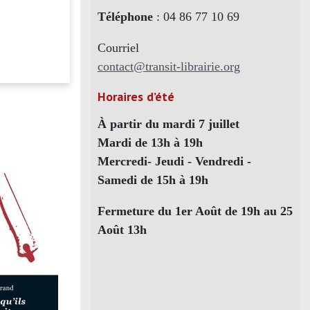
Téléphone
: 04 86 77 10 69
Courriel
contact@transit-librairie.org
Horaires d’été
À partir du mardi 7 juillet
Mardi de 13h à 19h
Mercredi- Jeudi - Vendredi -
Samedi de 15h à 19h
Fermeture du 1er Août de 19h au 25
Août 13h