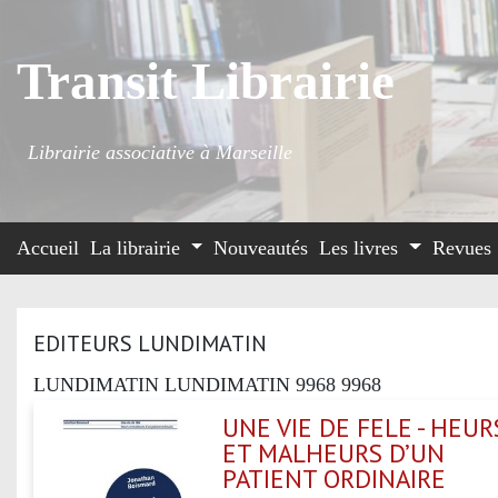
Transit Librairie
Librairie associative à Marseille
Accueil
La librairie
Nouveautés
Les livres
Revues
EDITEURS LUNDIMATIN
LUNDIMATIN LUNDIMATIN 9968 9968
UNE VIE DE FELE - HEUR
ET MALHEURS D’UN
PATIENT ORDINAIRE