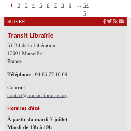
1
2
3
4
5
6
7
8
9
…
54
5
SUIVRE
Transit Librairie
51 Bd de la Libération
13001 Marseille
France
Téléphone
: 04 86 77 10 69
Courriel
contact@transit-librairie.org
Horaires d’été
À partir du mardi 7 juillet
Mardi de 13h à 19h