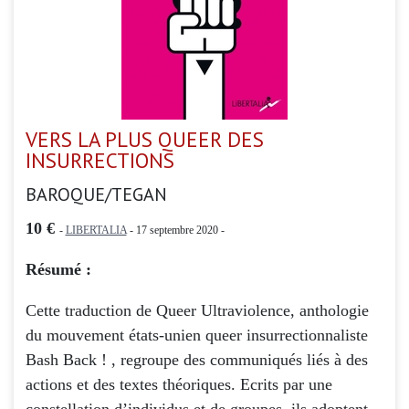
VERS LA PLUS QUEER DES
INSURRECTIONS
BAROQUE/TEGAN
10 €
-
LIBERTALIA
- 17 septembre 2020 -
Résumé :
Cette traduction de Queer Ultraviolence, anthologie
du mouvement états-unien queer insurrectionnaliste
Bash Back ! , regroupe des communiqués liés à des
actions et des textes théoriques. Ecrits par une
constellation d’individus et de groupes, ils adoptent