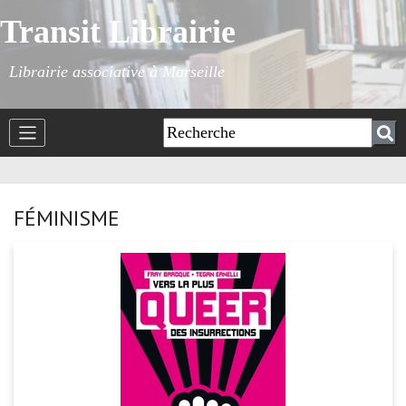
Transit Librairie
Librairie associative à Marseille
FÉMINISME