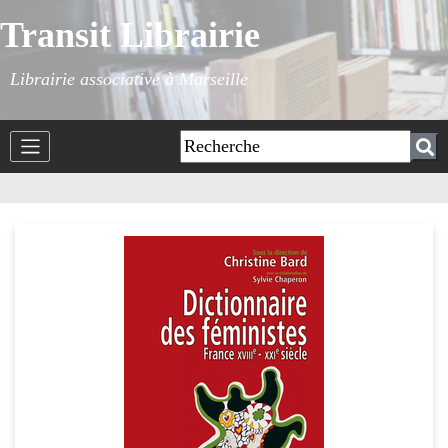
Transit Librairie
Librairie associative à Marseille